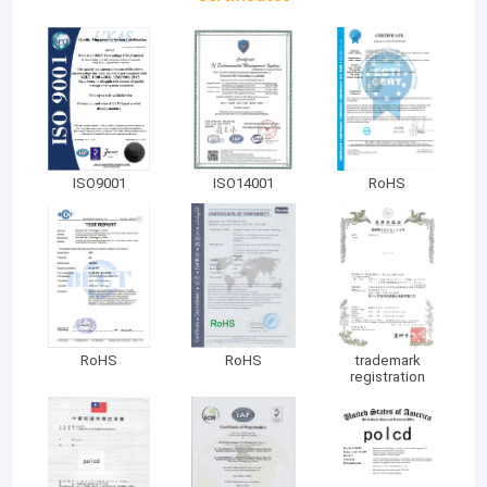
ISO9001
ISO14001
RoHS
RoHS
RoHS
trademark
registration