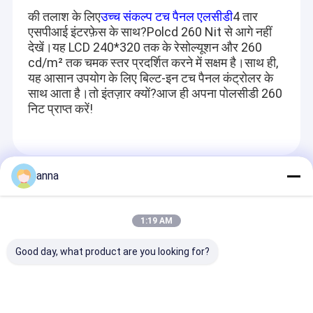
की तलाश के लिए
उच्च संकल्प टच पैनल एलसीडी
4 तार
एसपीआई इंटरफ़ेस के साथ?Polcd 260 Nit से आगे नहीं
देखें।यह LCD 240*320 तक के रेसोल्यूशन और 260
cd/m² तक चमक स्तर प्रदर्शित करने में सक्षम है।साथ ही,
यह आसान उपयोग के लिए बिल्ट-इन टच पैनल कंट्रोलर के
साथ आता है।तो इंतज़ार क्यों?आज ही अपना पोलसीडी 260
निट प्राप्त करें!
anna
Recommended Products
1:19 AM
Good day, what product are you looking for?
Polcd छोटा डिस्प्ले TFT
Polcd 240X320 Tft
Polcd 12 0'CLOC