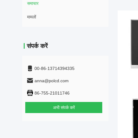
समाचार
मामलों
संपर्क करें
00-86-13714394335
anna@polcd.com
86-755-21011746
अभी संपर्क करें