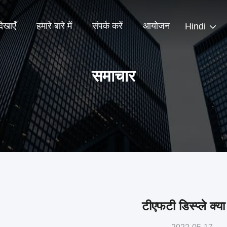
िखाएँ
हमारे बारे में
संपर्क करें
आयोजन
Hindi
समाचार
टीएफटी डिस्प्ले क्या