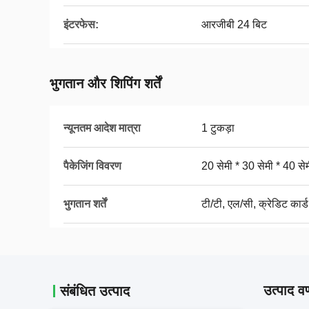
इंटरफेस:
आरजीबी 24 बिट
भुगतान और शिपिंग शर्तें
न्यूनतम आदेश मात्रा
1 टुकड़ा
पैकेजिंग विवरण
20 सेमी * 30 सेमी * 40 से
भुगतान शर्तें
टी/टी, एल/सी, क्रेडिट कार्ड
उत्पाद वर
संबंधित उत्पाद