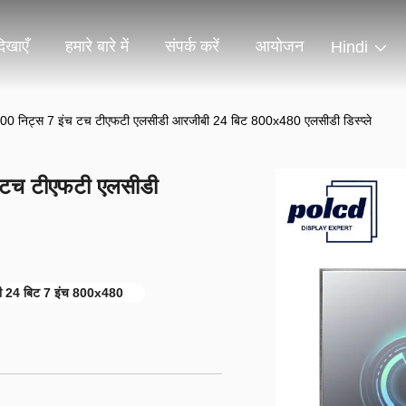
िखाएँ
हमारे बारे में
संपर्क करें
आयोजन
Hindi
निट्स 7 इंच टच टीएफटी एलसीडी आरजीबी 24 बिट 800x480 एलसीडी डिस्प्ले
टच टीएफटी एलसीडी
 24 बिट 7 इंच 800x480