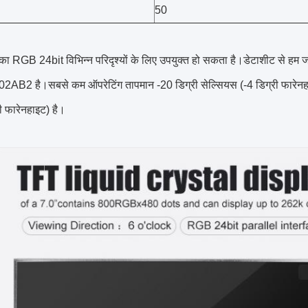
50
का RGB 24bit विभिन्न परिदृश्यों के लिए उपयुक्त हो सकता है।डेटाशीट से
B2 है।सबसे कम ऑपरेटिंग तापमान -20 डिग्री सेल्सियस (-4 डिग्री फारेनहा
ी फारेनहाइट) है।