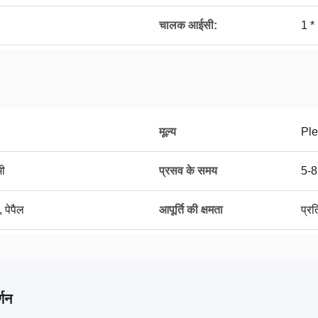
चालक आईसी:
1 
मूल्य
Ple
मी
प्रसव के समय
5-8
, पेपैल
आपूर्ति की क्षमता
प्र
्णन