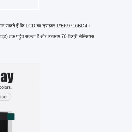
 हम जान सकते हैं कि LCD का ड्राइवर 1*EK9716BD4 +
इट) तक पहुंच सकता है और उच्चतम 70 डिग्री सेल्सियस