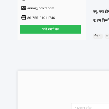
anna@polcd.com
क्यू: क्या ह
86-755-21011746
उ: हम किसी 
अभी संपर्क करें
टैग：
2