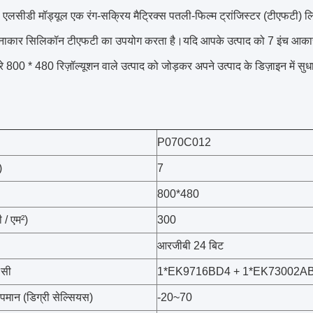
एलसीडी मॉड्यूल एक रंग-सक्रिय मैट्रिक्स पतली-फिल्म ट्रांजिस्टर (टीएफटी) लिक
 अनाकार सिलिकॉन टीएफटी का उपयोग करता है।यदि आपके उत्पाद को 7 इंच आका
े 800 * 480 रिज़ॉल्यूशन वाले उत्पाद को जोड़कर अपने उत्पाद के डिज़ाइन में
P070C012
)
7
800*480
 / एम²)
300
आरजीबी 24 बिट
सी
1*EK9716BD4 + 1*EK73002A
मान (डिग्री सेल्सियस)
-20~70