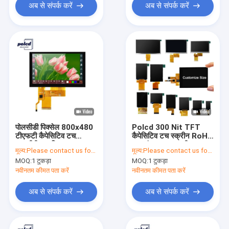
अब से संपर्क करें
अब से संपर्क करें
पोलसीडी पिक्सेल 800x480
Polcd 300 Nit TFT
टीएफटी कैपेसिटिव टच
कैपेसिटिव टच स्क्रीन RoHS
आरजीबी 24 बिट 4.3
2.8 इंच Tft टच शील्ड
मूल्य:
Please contact us for latest price
मूल्य:
Please contact us for latest price
टीएफटी एलसीडी टच स्क्रीन
MOQ:
1 टुकड़ा
MOQ:
1 टुकड़ा
नवीनतम कीमत पता करें
नवीनतम कीमत पता करें
अब से संपर्क करें
अब से संपर्क करें