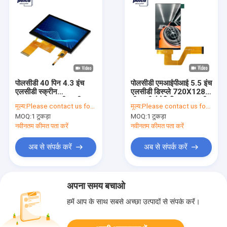
पोलसीडी 40 पिन 4.3 इंच
पोलसीडी एमआईपीआई 5.5 इंच
एलसीडी स्क्रीन
एलसीडी डिस्प्ले 720X1280
ST7262E43 टीएफटी
टीएफटी कैपेसिटिव टच स्क्रीन
मूल्य:
Please contact us for latest price
मूल्य:
Please contact us for latest price
कैपेसिटिव टच स्क्रीन
MOQ:
1 टुकड़ा
MOQ:
1 टुकड़ा
नवीनतम कीमत पता करें
नवीनतम कीमत पता करें
अब से संपर्क करें
अब से संपर्क करें
अपना समय बचाओ
हमें आप के साथ सबसे अच्छा उत्पादों से संपर्क करें।