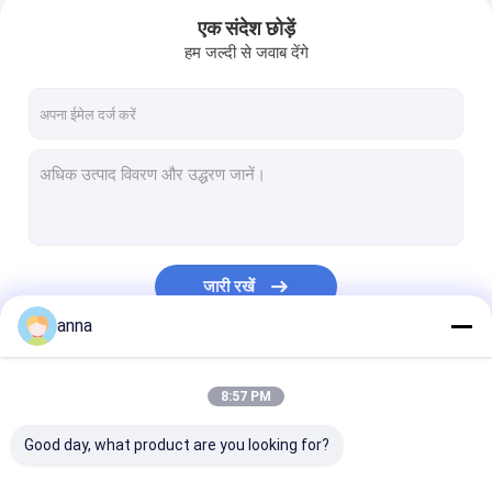
एक संदेश छोड़ें
हम जल्दी से जवाब देंगे
जारी रखें
anna
घर
हमारी श्रेणियाँ
8:57 PM
उत्पादों
Good day, what product are you looking for?
वीआर दिखाएँ