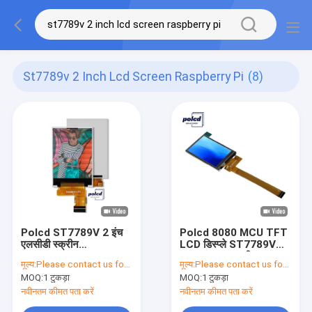
St7789v 2 Inch Lcd Screen Raspberry Pi
(8)
Polcd ST7789V 2 इंच
Polcd 8080 MCU TFT
एलसीडी स्क्रीन
LCD डिस्प्ले ST7789V
Raspberry Pi
2.4 Tft LCD शील्ड
मूल्य:
Please contact us for latest price
मूल्य:
Please contact us for latest price
240X320 Tft एलसीडी
रास्पबेरी पाई
MOQ:
1 टुकड़ा
MOQ:
1 टुकड़ा
मॉड्यूल
नवीनतम कीमत पता करें
नवीनतम कीमत पता करें