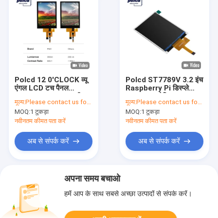
Polcd 12 0'CLOCK व्यू
Polcd ST7789V 3.2 इंच
एंगल LCD टच पैनल
Raspberry Pi डिस्प्ले
240X320 2.8 Tft शील्ड
240X320 मेडिकल TFT
मूल्य:
Please contact us for latest price
मूल्य:
Please contact us for latest price
Raspberry Pi
डिस्प्ले
MOQ:
1 टुकड़ा
MOQ:
1 टुकड़ा
नवीनतम कीमत पता करें
नवीनतम कीमत पता करें
अब से संपर्क करें
अब से संपर्क करें
अपना समय बचाओ
हमें आप के साथ सबसे अच्छा उत्पादों से संपर्क करें।