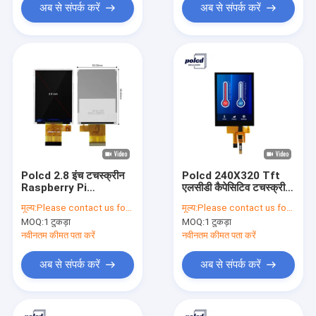
अब से संपर्क करें
अब से संपर्क करें
Polcd 2.8 इंच टचस्क्रीन
Polcd 240X320 Tft
Raspberry Pi
एलसीडी कैपेसिटिव टचस्क्रीन
ST7789V Tft
ST7789V 2.8 Tft
मूल्य:
Please contact us for latest price
मूल्य:
Please contact us for latest price
240x320 16 बिट 300
एलसीडी शील्ड रास्पबेरी पाई
MOQ:
1 टुकड़ा
MOQ:
1 टुकड़ा
Nit के लिए
नवीनतम कीमत पता करें
नवीनतम कीमत पता करें
अब से संपर्क करें
अब से संपर्क करें